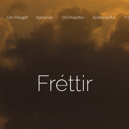
Um Félagið
Kjaramál
Orlofssjóður
Sjúkrasjóður
Fr
Fréttir