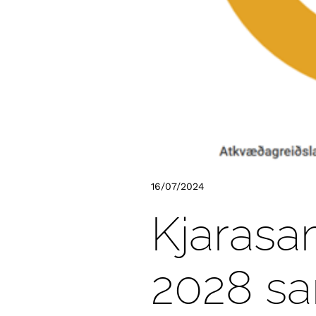
16/07/2024
Kjarasa
2028 s